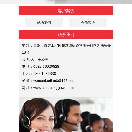
客户案例
成功案例
合作客户
联系我们
地 址：青岛市青大工业园棘洪滩街道河南头社区河南头路
18号
联 系 人：王经理
电 话：0532-66020828
手 机：18661680338
邮 箱：wangmiaotian8@163.com
网 址：www.shoucangguwan.com