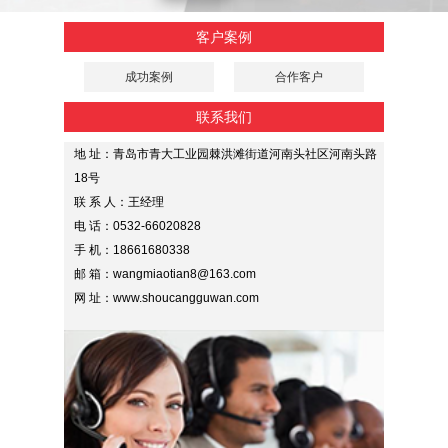
客户案例
成功案例
合作客户
联系我们
地 址：青岛市青大工业园棘洪滩街道河南头社区河南头路
18号
联 系 人：王经理
电 话：0532-66020828
手 机：18661680338
邮 箱：wangmiaotian8@163.com
网 址：www.shoucangguwan.com