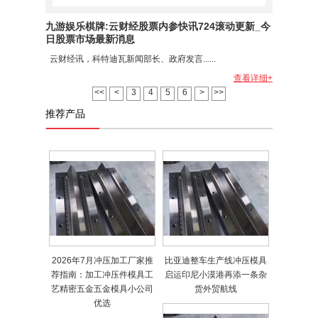
九游娱乐棋牌:云财经股票内参快讯724滚动更新_今
日股票市场最新消息
云财经讯，科特迪瓦新闻部长、政府发言......
查看详细+
<<
<
3
4
5
6
>
>>
推荐产品
2026年7月冲压加工厂家推
比亚迪整车生产线冲压模具
荐指南：加工冲压件模具工
启运印尼小漠港再添一条杂
艺精密五金五金模具小公司
货外贸航线
优选