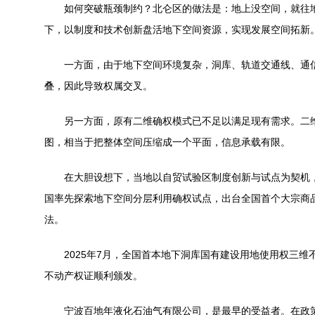
如何突破瓶颈制约？北仑区的做法是：地上没空间，就往地下
下，以制度和技术创新盘活地下空间资源，实现发展空间拓新
一方面，由于地下空间环境复杂，洞库、轨道交通线、通信
叠，因此导致权属交叉。
另一方面，原有二维确权模式已不足以满足现有需求。二维
图，相当于把整体空间压缩成一个平面，信息承载有限。
在大胆设想下，当地以自贸试验区制度创新与试点为契机，
国率先探索地下空间分层利用确权试点，出台全国首个大宗商
法。
2025年7月，全国首本地下洞库国有建设用地使用权三维不
不动产权证顺利颁发。
宁波百地年液化石油气有限公司，是最早的受益者。在政策支