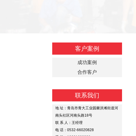
客户案例
成功案例
合作客户
联系我们
地 址：青岛市青大工业园棘洪滩街道河
南头社区河南头路18号
联 系 人：王经理
电 话：0532-66020828