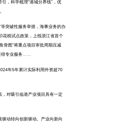
，科学梳理“港城分界线”，优
题。
等突破性服务举措，海事业务的办
印花税试点政策，上线浙江省首个
鱼骨图”将重点项目审批周期压减
获得专业服务……
24年5年累计实际利用外资超70
，对吸引临港产业项目具有一定
驱动转向创新驱动。产业向新向