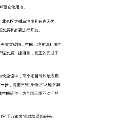
00亩仓储用地。
北仑区大榭岛地质具有先天优
据发展有必要进行开发。
有效突破国土空间土地资源利用的
于谋发展、建项目，真正的完成了
加快建设中，两个项目节约地表用
下一步，将把三维“身份证”从地下洞
体空间延伸，为全国三维不动产登
座“千万箱级”单体集装箱码头。