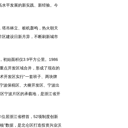
高水平发展的新实践、新经验。今
塔吊林立、桩机轰鸣，热火朝天
片区建设日新月异，不断刷新城市
始面积仅3.9平方公里。1986
的重点开发区域合并，形成了现在的
技术开发区实行“一套班子、两块牌
、宁波保税区、大榭开发区、宁波出
验区宁波片区的承载地，是浙江省开
。
位居浙江省榜首，52项制度创新
硬核”数据，是北仑区打造投资兴业沃