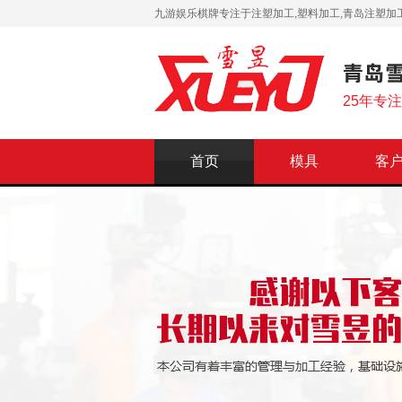
九游娱乐棋牌专注于注塑加工,塑料加工,青岛注塑加工
25年专
首页
模具
客