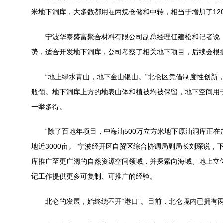
米地下洞库，大多数都用在丙烷仓储和中转，相当于增加了12
宁波华泰盛富聚合材料有限公司副总经理任建松和记者说，
势，适合开发地下洞库，公司考察了相关地下项目，后续会根
“地上绿水青山，地下金山银山。”北仑区凭借制度性创新，
瓶颈。地下洞库上方的地表山体和植被均被保留，地下空间用
一举多得。
“除了百地年项目，中海油500万立方米地下原油洞库正在
地近3000亩。”宁波经开区自贸区综合协调局副局长刘琛说，
库推广至更广阔的自然资源空间领域，并探索向海域、地上立
记工作提供更多可复制、可推广的经验。
北仑的发展，始终绕不开“港口”。目前，北仑境内已拥有两