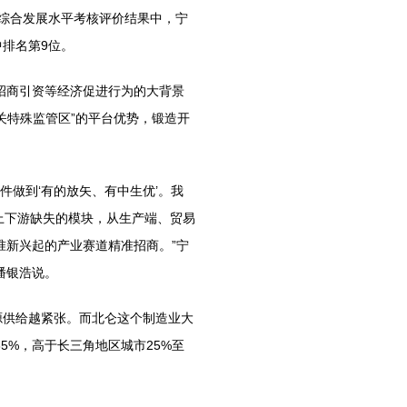
区综合发展水平考核评价结果中，宁
中排名第9位。
商引资等经济促进行为的大背景
关特殊监管区”的平台优势，锻造开
做到‘有的放矢、有中生优’。我
到上下游缺失的模块，从生产端、贸易
准新兴起的产业赛道精准招商。”宁
潘银浩说。
供给越紧张。而北仑这个制造业大
5%，高于长三角地区城市25%至