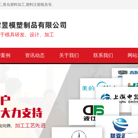
,青岛塑料加工,塑料注塑模具等.
注于模具研发、设计、加工
户案例
资讯动态
关于我们
联系我们
网站