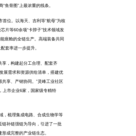
“鱼骨图”上最浓重的线条。
首位。以海天、吉利等“航母”为核
芯片等60余项“卡脖子”技术领域发
智能座舱的全链生产。高端装备共同
土配套率进一步提升。
享，构建起分工合理、配套齐
上发展需求和资源供给清单，搭建优
源共享、产销协同。”灵峰工业社区
，上市企业6家，国家级专精特
域，梳理集成电路、合成生物学等
延链补链强链为导向，引进了一批
建形成完整的产业链生态。