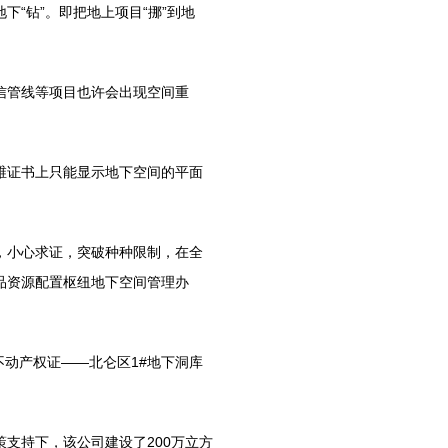
“钻”。即把地上项目“挪”到地
。
管线等项目也许会出现空间重
证书上只能显示地下空间的平面
小心求证，突破种种限制，在全
品资源配置枢纽地下空间管理办
动产权证——北仑区1#地下洞库
持下，该公司建设了200万立方