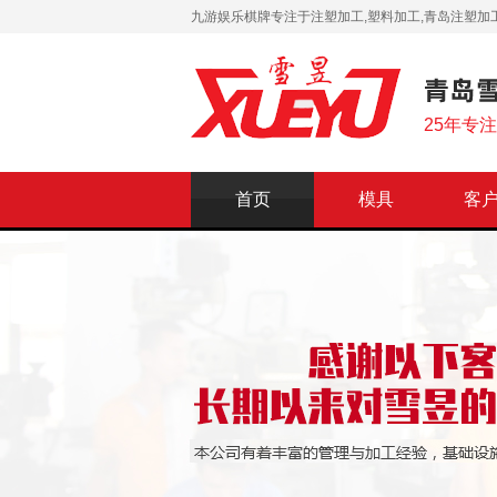
九游娱乐棋牌专注于注塑加工,塑料加工,青岛注塑加工
25年专
首页
模具
客