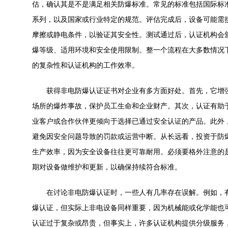
估，确认其是不是满足相关防爆标准。常见的标准包括国际标准化组
系列，以及国家或行业特定的规范。评估完成后，设备可能需
摩擦或静电条件，以验证其安全性。测试通过后，认证机构会
爆等级、适用环境和安全使用限制。整一个流程在大多数情况
的复杂性和认证机构的工作效率。
获得非电防爆认证证书对企业有多方面好处。首先，它增强
场所的爆炸事故，保护员工生命和企业财产。其次，认证有助
业客户或合作伙伴更倾向于选择已通过安全认证的产品。此外
避免因安全问题导致的罚款或运营中断。从长远看，投资于防
生产效率，因为安全设备往往更可靠耐用。必须要格外注意的
期对设备做维护和更新，以确保持续符合标准。
在讨论非电防爆认证时，一些人有几率存在误解。例如，有
爆认证，但实际上非电设备同样重要，因为机械能或化学能也
认证过于复杂或昂贵，但事实上，许多认证机构提供分级服务