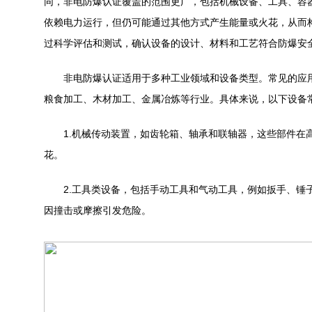
同，非电防爆认证覆盖的范围更广，包括机械设备、工具、容
依赖电力运行，但仍可能通过其他方式产生能量或火花，从而
过科学评估和测试，确认设备的设计、材料和工艺符合防爆安
非电防爆认证适用于多种工业领域和设备类型。常见的应用
粮食加工、木材加工、金属冶炼等行业。具体来说，以下设备
1.机械传动装置，如齿轮箱、轴承和联轴器，这些部件在
花。
2.工具类设备，包括手动工具和气动工具，例如扳手、锤
因撞击或摩擦引发危险。