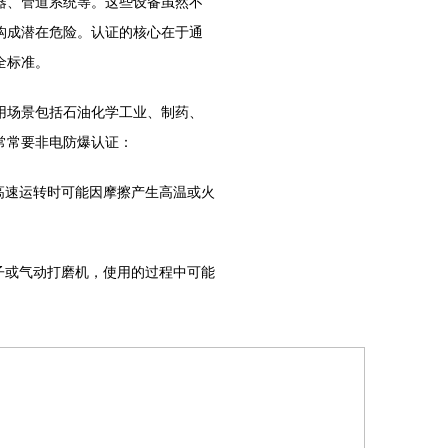
器、管道系统等。这些设备虽然不
构成潜在危险。认证的核心在于通
全标准。
场景包括石油化学工业、制药、
常常要非电防爆认证：
高速运转时可能因摩擦产生高温或火
子或气动打磨机，使用的过程中可能