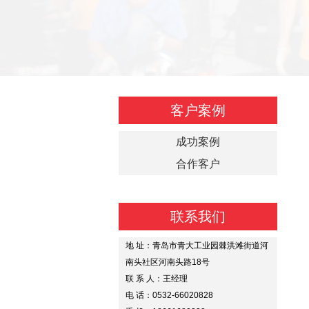
客户案例
成功案例
合作客户
联系我们
地 址：青岛市青大工业园棘洪滩街道河
南头社区河南头路18号
联 系 人：王经理
电 话：0532-66020828