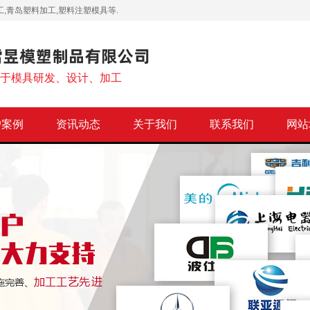
,青岛塑料加工,塑料注塑模具等.
注于模具研发、设计、加工
户案例
资讯动态
关于我们
联系我们
网站