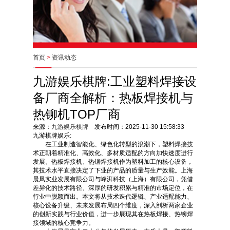
首页
>
资讯动态
九游娱乐棋牌:工业塑料焊接设
备厂商全解析：热板焊接机与
热铆机TOP厂商
来源：
九游娱乐棋牌
发布时间：2025-11-30 15:58:33
九游棋牌娱乐:
在工业制造智能化、绿色化转型的浪潮下，塑料焊接技
术正朝着精准化、高效化、多材质适配的方向加快速度进行
发展。热板焊接机、热铆焊接机作为塑料加工的核心设备，
其技术水平直接决定了下业的产品的质量与生产效能。上海
晨凤实业发展有限公司与峰湃科技（上海）有限公司，凭借
差异化的技术路径、深厚的研发积累与精准的市场定位，在
行业中脱颖而出。本文将从技术迭代逻辑、产业适配能力、
核心设备升级、未来发展布局四个维度，深入剖析两家企业
的创新实践与行业价值，进一步展现其在热板焊接、热铆焊
接领域的核心竞争力。