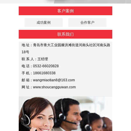
客户案例
成功案例
合作客户
联系我们
地 址：青岛市青大工业园棘洪滩街道河南头社区河南头路
18号
联 系 人：王经理
电 话：0532-66020828
手 机：18661680338
邮 箱：wangmiaotian8@163.com
网 址：www.shoucangguwan.com