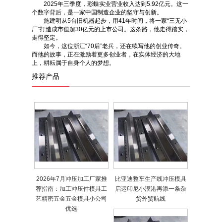
2025年三季度，彩蝶实业营业收入达到5.92亿元。这一
个数字背后，是一家中国制造企业的坚守与创新。
施建明从5台旧机器起步，用41年时间，将一家“三无小
厂”打造成市值超30亿元的上市公司。这条路，他走得踏实，
走得坚定。
如今，这位浙江“70后”老兵，还在续写他的创业传奇。
而他的故事，正在激励着更多创业者，在实体经济的大地
上，耕耘属于自身个人的梦想。
推荐产品
2026年7月冲压加工厂家推
比亚迪整车生产线冲压模具
荐指南：加工冲压件模具工
启运印尼小漠港再添一条杂
艺精密五金五金模具小公司
货外贸航线
优选