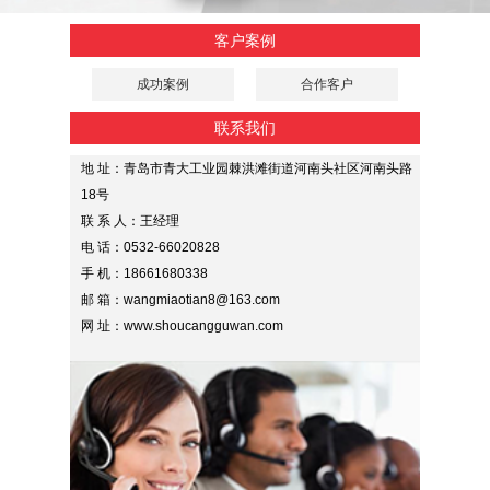
客户案例
成功案例
合作客户
联系我们
地 址：青岛市青大工业园棘洪滩街道河南头社区河南头路
18号
联 系 人：王经理
电 话：0532-66020828
手 机：18661680338
邮 箱：wangmiaotian8@163.com
网 址：www.shoucangguwan.com